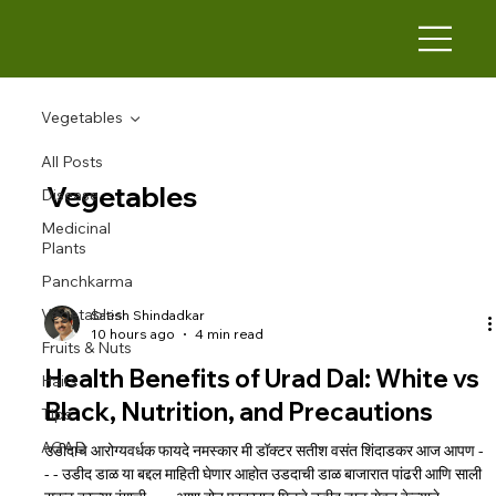
Vegetables
All Posts
Vegetables
Disease
Medicinal
Plants
Panchkarma
Vegetables
Satish Shindadkar
10 hours ago
4 min read
Fruits & Nuts
Health Benefits of Urad Dal: White vs
Hairs
Black, Nutrition, and Precautions
Tips
AGAD
उडीदाचे आरोग्यवर्धक फायदे नमस्कार मी डॉक्टर सतीश वसंत शिंदाडकर आज आपण -
- - उडीद डाळ या बद्दल माहिती घेणार आहोत उडदाची डाळ बाजारात पांढरी आणि साली